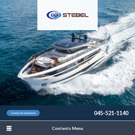
045-521-1140
Contact by telephone
Contents Menu