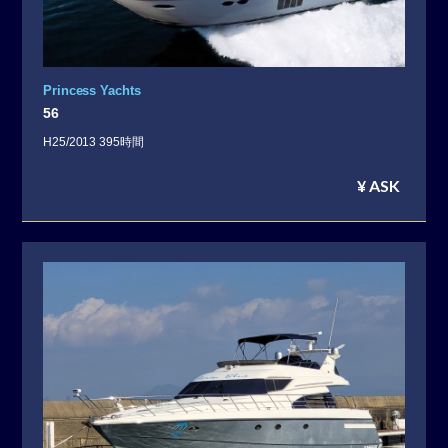
Princess Yachts
56
H25/2013 395時間
¥ ASK