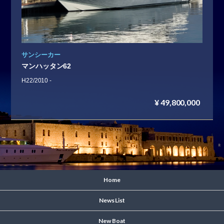
サンシーカー
マンハッタン62
H22/2010 -
¥ 49,800,000
Home
News List
New Boat