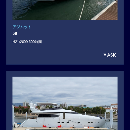
アジムット
58
H21/2009 600時間
¥ ASK